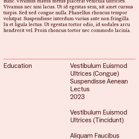
nunc. Vivamus mattis metus placerat vehicula ultricies.
Vivamus nec nisi lacus. Ut id egestas sem, sit amet cursus
turpis. Sed sed congue nulla. Phasellus rhoncus tempor
volutpat. Suspendisse interdum varius ante non fringilla.
In et ligula lectus. Ut egestas tortor odio, id sodales arcu
hendrerit vel. Proin rhoncus tortor nec commodo lacinia.
Education
Vestibulum Euismod
Ultrices (Congue)
Suspendisse Aenean
Lectus
2023
Vestibulum Euismod
Ultrices (Tincidunt)
Aliquam Faucibus