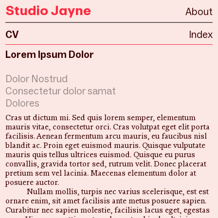
Studio
Jayne
About
CV
Index
Lorem Ipsum Dolor
Dolor Nostrud
Consectetur dolor samat
Dolores
Cras ut dictum mi. Sed quis lorem semper, elementum
mauris vitae, consectetur orci. Cras volutpat eget elit porta
facilisis. Aenean fermentum arcu mauris, eu faucibus nisl
blandit ac. Proin eget euismod mauris. Quisque vulputate
mauris quis tellus ultrices euismod. Quisque eu purus
convallis, gravida tortor sed, rutrum velit. Donec placerat
pretium sem vel lacinia. Maecenas elementum dolor at
posuere auctor.
Nullam mollis, turpis nec varius scelerisque, est est
ornare enim, sit amet facilisis ante metus posuere sapien.
Curabitur nec sapien molestie, facilisis lacus eget, egestas