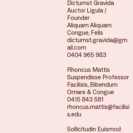
Dictumst Gravida
Auctor Ligula /
Founder
Aliquam Aliquam
Congue, Felis
dictumst.gravida@gm
ail.com
0404 965 983
Rhoncus Mattis
Suspendisse Professor
Facilisis, Bibendum
Ornare & Congue
0415 843 581
rhoncus.mattis@facilisi
s.edu
Sollicitudin Euismod