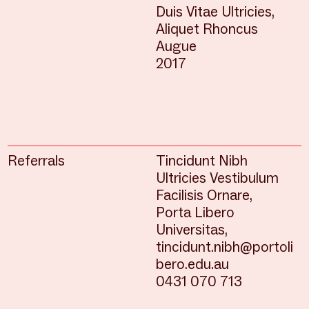
Duis Vitae Ultricies,
Aliquet Rhoncus
Augue
2017
Referrals
Tincidunt Nibh
Ultricies Vestibulum
Facilisis Ornare,
Porta Libero
Universitas,
tincidunt.nibh@portoli
bero.edu.au
0431 070 713