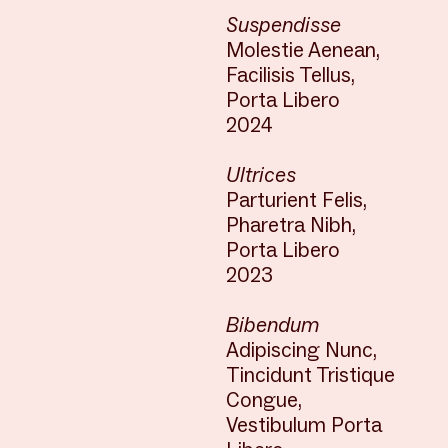
Suspendisse
Molestie Aenean,
Facilisis Tellus,
Porta Libero
2024
Ultrices
Parturient Felis,
Pharetra Nibh,
Porta Libero
2023
Bibendum
Adipiscing Nunc,
Tincidunt Tristique
Congue,
Vestibulum Porta