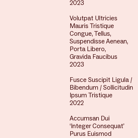
2023
Volutpat Ultricies
Mauris Tristique
Congue, Tellus,
Suspendisse Aenean,
Porta Libero,
Gravida Faucibus
2023
Fusce Suscipit Ligula /
Bibendum / Sollicitudin
Ipsum Tristique
2022
Accumsan Dui
‘Integer Consequat’
Purus Euismod