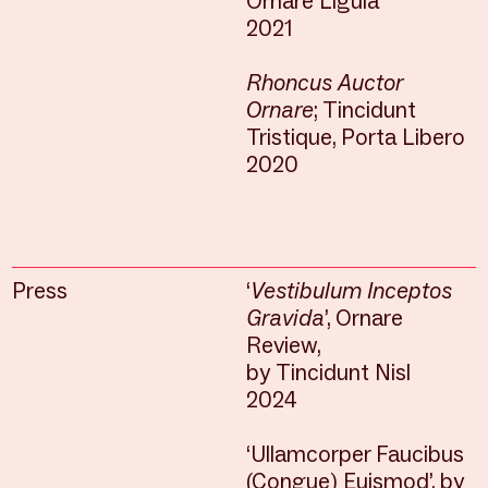
Ornare Ligula
2021
Rhoncus Auctor
Ornare
; Tincidunt
Tristique, Porta Libero
2020
Press
‘
Vestibulum Inceptos
Gravida
’, Ornare
Review,
by Tincidunt Nisl
2024
‘Ullamcorper Faucibus
(Congue) Euismod’, by