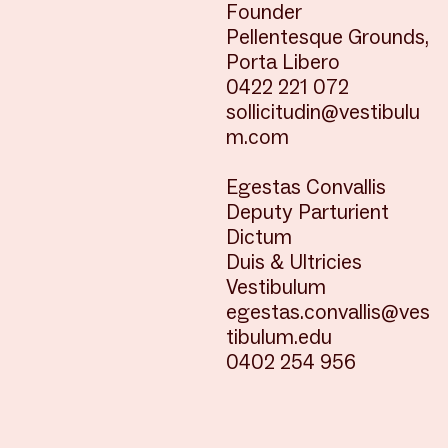
Founder
Pellentesque Grounds,
Porta Libero
0422 221 072
sollicitudin@vestibulu
m.com
Egestas Convallis
Deputy Parturient
Dictum
Duis & Ultricies
Vestibulum
egestas.convallis@ves
tibulum.edu
0402 254 956