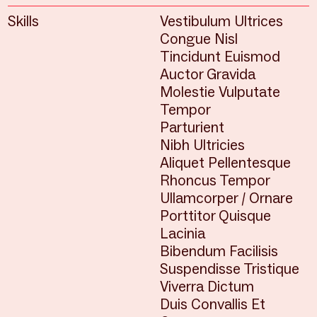
Skills
Vestibulum Ultrices
Congue Nisl
Tincidunt Euismod
Auctor Gravida
Molestie Vulputate
Tempor
Parturient
Nibh Ultricies
Aliquet Pellentesque
Rhoncus Tempor
Ullamcorper / Ornare
Porttitor Quisque
Lacinia
Bibendum Facilisis
Suspendisse Tristique
Viverra Dictum
Duis Convallis Et